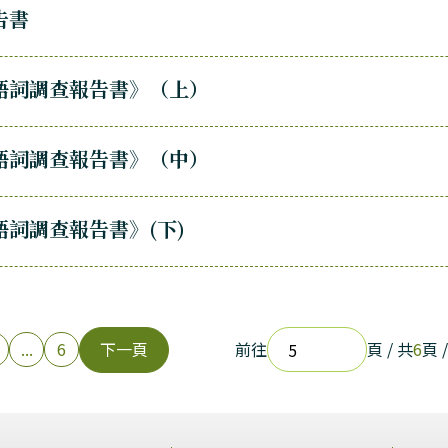
告書
語詞調查報告書》（上）
語詞調查報告書》（中）
詞調查報告書》(下)
...
6
下一頁
前往
頁 / 共
6
頁 