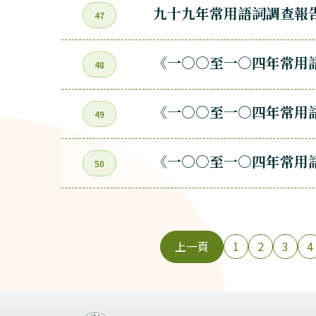
九十九年常用語詞調查報
47
《一○○至一○四年常用
48
《一○○至一○四年常用
49
《一○○至一○四年常用語
50
上一頁
1
2
3
4