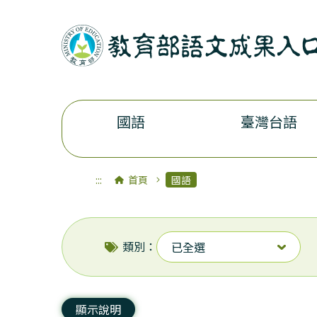
國語
臺灣台語
:::
首頁
國語
類別：
已全選
顯示說明