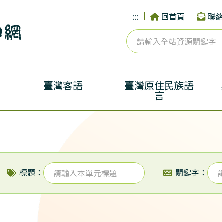
:::
回首頁
聯
臺灣客語
臺灣原住民族語
言
標題：
關鍵字：