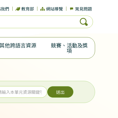
絡我們
教育部
網站導覽
常見問題
其他跨語言資源
競賽、活動及獎
項
送出