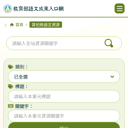
:::
首頁
其他跨語言資源
類別：
已全選
標題：
關鍵字：