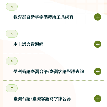
4
教育部自造字字碼轉換工具網頁
＋
5
本土語言資源網
＋
6
學科術語臺灣台語/臺灣客語對譯查詢
＋
7
臺灣台語/臺灣客語寫字練習簿
＋